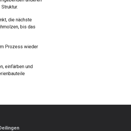
Struktur.
nkt, die nächste
chmolzen, bis das
dem Prozess wieder
n, einfärben und
rienbauteile
Deilingen