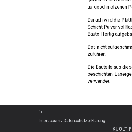
aufgeschmolzenen Part
Danach wird die Platt
Schicht Pulver vollf
Bauteil fertig aufgebau
Das nicht aufgeschmo
zuführen.
Die Bauteile aus die
beschichten. Laserge
verwendet.
">
Impressum / Datenschutzerklärung
KUOLT Fe