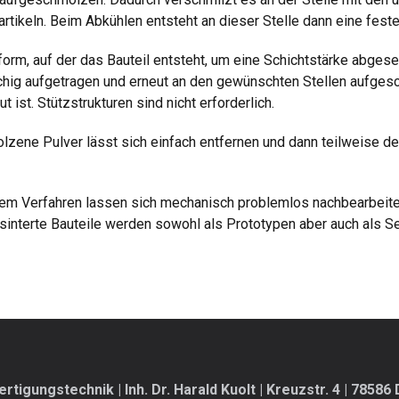
ikeln. Beim Abkühlen entsteht an dieser Stelle dann eine feste 
form, auf der das Bauteil entsteht, um eine Schichtstärke abgese
lächig aufgetragen und erneut an den gewünschten Stellen aufges
t ist. Stützstrukturen sind nicht erforderlich.
lzene Pulver lässt sich einfach entfernen und dann teilweise 
sem Verfahren lassen sich mechanisch problemlos nachbearbeite
sinterte Bauteile werden sowohl als Prototypen aber auch als Se
rtigungstechnik | Inh. Dr. Harald Kuolt | Kreuzstr. 4 | 78586 