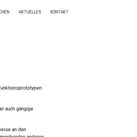
CHEN
AKTUELLES
KONTAKT
 Funktionsprototypen
er auch gängige
weise an den
n umgebenden anderen